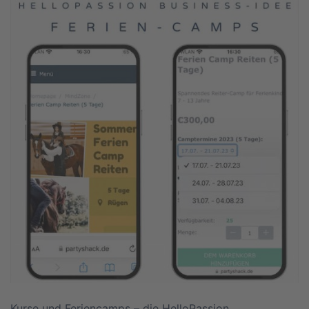
Kurse und Feriencamps – die HelloPassion