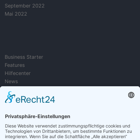
September 2022
Mai 2022
categories
Business Starter
Features
Hilfecenter
News
Uncategorized
hellopassion