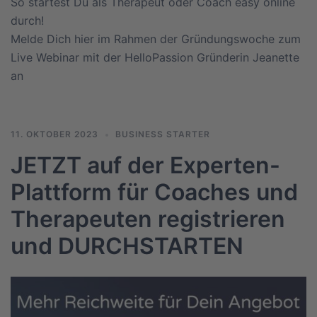
So startest Du als Therapeut oder Coach easy online
durch!
Melde Dich hier im Rahmen der Gründungswoche zum
Live Webinar mit der HelloPassion Gründerin Jeanette
an
11. OKTOBER 2023
BUSINESS STARTER
JETZT auf der Experten-
Plattform für Coaches und
Therapeuten registrieren
und DURCHSTARTEN