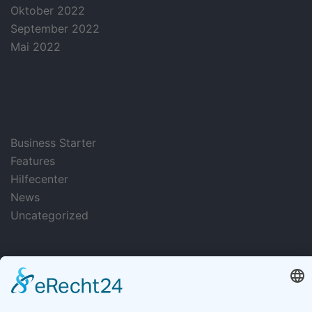
Oktober 2022
September 2022
Mai 2022
categories
Business Starter
Features
Hilfecenter
News
Uncategorized
hellopassion