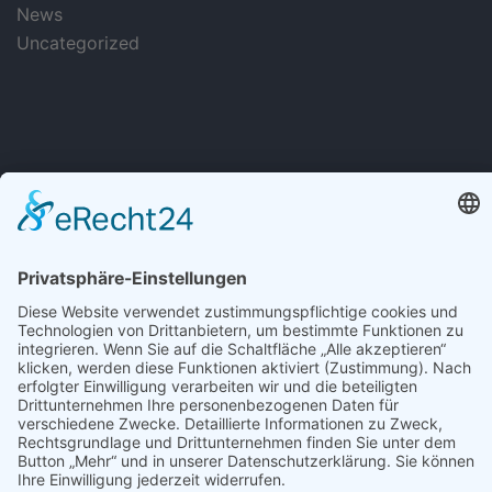
News
Uncategorized
hellopassion
Hilfecenter: Alle Inhalte
Zur Experten-Plattform
Kontakt
Gebührenübersicht
Datenschutzerklärung
Impressum
Links