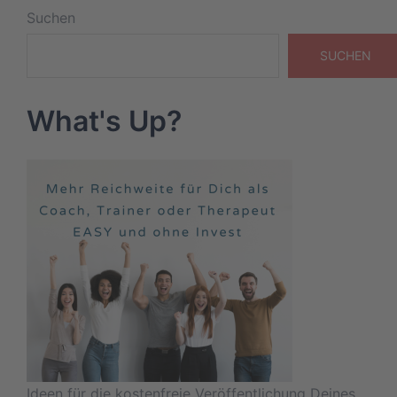
Suchen
SUCHEN
What's Up?
Ideen für die kostenfreie Veröffentlichung Deines