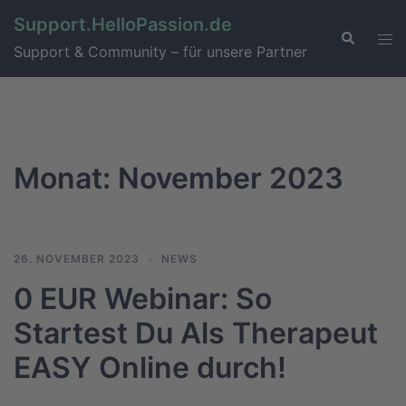
Support.HelloPassion.de
Support & Community – für unsere Partner
Monat:
November 2023
26. NOVEMBER 2023
NEWS
0 EUR Webinar: So
Startest Du Als Therapeut
EASY Online durch!