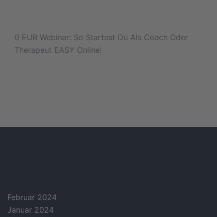
0 EUR Webinar: So Startest Du Als Coach Oder
Therapeut EASY Online!
archives
Februar 2024
Januar 2024